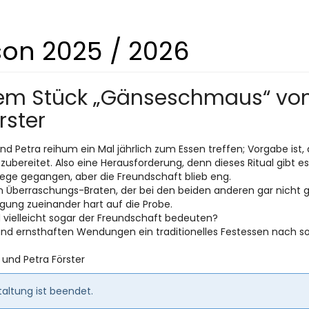
son 2025 / 2026
dem Stück „Gänseschmaus“ vo
rster
 und Petra reihum ein Mal jährlich zum Essen treffen; Vorgabe ist,
zubereitet. Also eine Herausforderung, denn dieses Ritual gibt e
ge gegangen, aber die Freundschaft blieb eng.
en Überraschungs-Braten, der bei den beiden anderen gar nicht 
igung zueinander hart auf die Probe.
nd vielleicht sogar der Freundschaft bedeuten?
und ernsthaften Wendungen ein traditionelles Festessen nach s
 und Petra Förster
altung ist beendet.