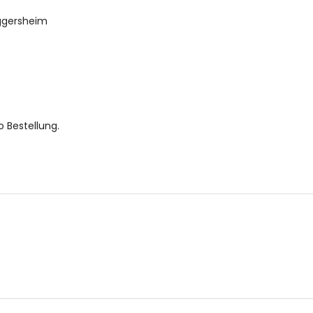
ggersheim
o Bestellung.