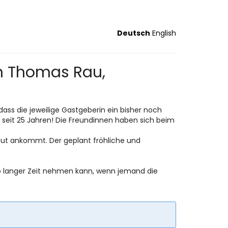
Deutsch
English
n Thomas Rau,
 dass die jeweilige Gastgeberin ein bisher noch
s seit 25 Jahren! Die Freundinnen haben sich beim
gut ankommt. Der geplant fröhliche und
o langer Zeit nehmen kann, wenn jemand die