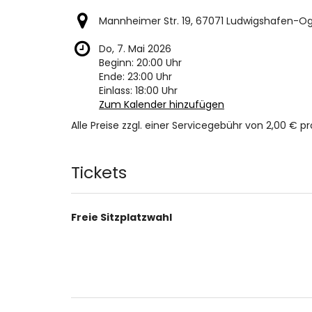
Mannheimer Str. 19, 67071 Ludwigshafen-O
Do, 7. Mai 2026
Beginn:
20:00
Uhr
Ende:
23:00
Uhr
Einlass:
18:00
Uhr
Zum Kalender hinzufügen
Alle Preise zzgl. einer Servicegebühr von 2,00 € pr
Produkte
Tickets
Freie Sitzplatzwahl