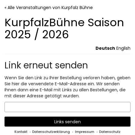
Zum
« Alle Veranstaltungen von Kurpfalz Bühne
Haupt-
Inhalt
KurpfalzBühne Saison
springen
2025 / 2026
Deutsch
English
Link erneut senden
Wenn Sie den Link zu Ihrer Bestellung verloren haben, geben
Sie hier die verwendete E-Mail-Adresse ein. Wir senden
Ihnen dann eine E-Mail mit Links zu allen Bestellungen, die
mit dieser Adresse getätigt wurden.
E-
Mail
Links senden
Kontakt
Datenschutzerklärung
Impressum
Datenschutz