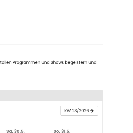
it tollen Programmen und Shows begeistern und
KW 23/2026
Sa, 30.5.
So, 31.5.