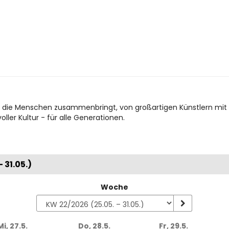
äre, die Menschen zusammenbringt, von großartigen Künstlern m
oller Kultur - für alle Generationen.
 31.05.)
Woche
Mi, 27.5.
Do, 28.5.
Fr, 29.5.