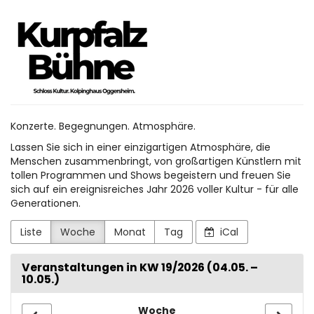
Zum
Kurpfalz
Haupt-
Inhalt
Bühne
springen
Konzerte. Begegnungen. Atmosphäre.
Lassen Sie sich in einer einzigartigen Atmosphäre, die
Menschen zusammenbringt, von großartigen Künstlern mit
tollen Programmen und Shows begeistern und freuen Sie
sich auf ein ereignisreiches Jahr 2026 voller Kultur - für alle
Generationen.
Liste
Woche
Monat
Tag
iCal
Veranstaltungen in KW 19/2026 (04.05. –
10.05.)
Woche
Woche